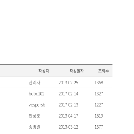
작성자
작성일자
조회수
관리자
2013-02-25
1368
bdbd102
2017-02-14
1327
vespersb
2017-02-13
1227
안상훈
2013-04-17
1819
송병일
2013-03-12
1577