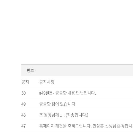
번호
공지
공지사항
50
#49질문- 궁금한 내용 답변입니다.
49
궁금한 점이 있습니다
48
조 원장님께 .....(죄송합니다.)
47
홈페이지 개편을 축하드립니다. 안상훈 선생님 존경합니