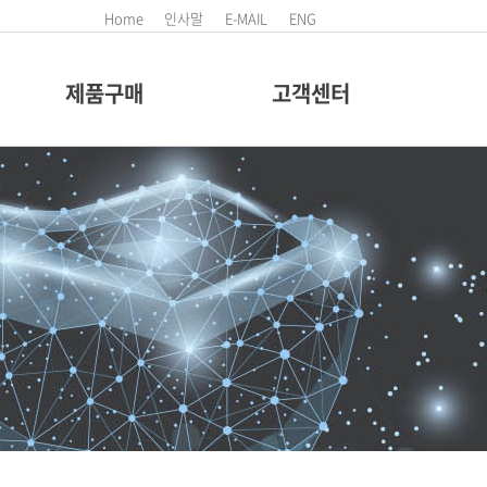
Home
인사말
E-MAIL
ENG
제품구매
고객센터